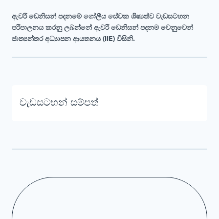
ඇවරි ඩෙනිසන් පදනමේ ගෝලීය සේවක ශිෂ්‍යත්ව
වැඩසටහන
පරිපාලනය කරනු ලබන්නේ ඇවරි ඩෙනිසන් පදනම වෙනුවෙන්
ජාත්‍යන්තර අධ්‍යාපන ආයතනය (IIE) විසිනි.
වැඩසටහන් සම්පත්