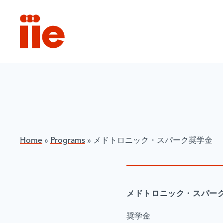
IIE
Home
»
Programs
»
メドトロニック・スパーク奨学金
メドトロニック・スパー
奨学金