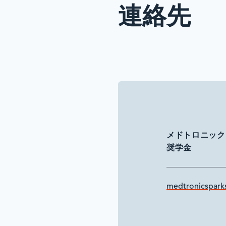
連絡先
メドトロニック
奨学金
medtronicsparks