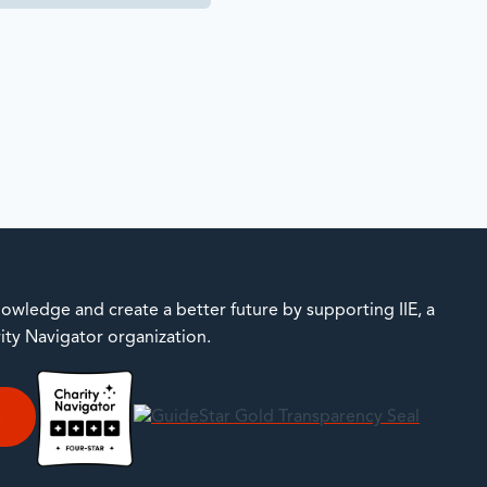
owledge and create a better future by supporting IIE, a
rity Navigator organization.
E