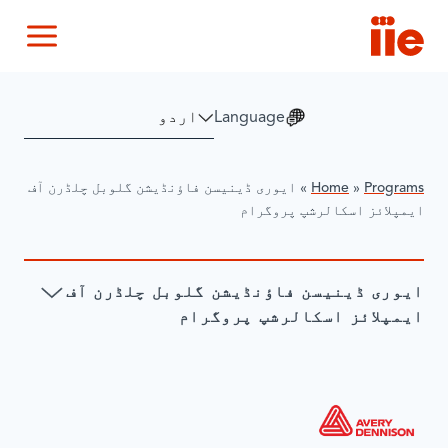
IIE
nu
Language
Programs
»
Home
»
ایوری ڈینیسن فاؤنڈیشن گلوبل چلڈرن آف
ایمپلائز اسکالرشپ پروگرام
ایوری ڈینیسن فاؤنڈیشن گلوبل چلڈرن آف
ایمپلائز اسکالرشپ پروگرام