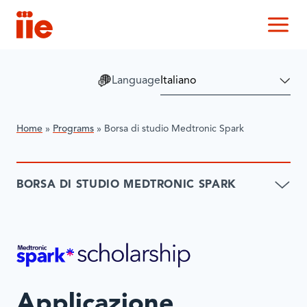
IIE
M
Language
Home
»
Programs
»
Borsa di studio Medtronic Spark
BORSA DI STUDIO MEDTRONIC SPARK
Applicazione