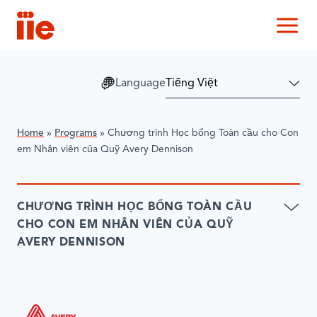
IIE
M
Language
Home
»
Programs
»
Chương trình Học bổng Toàn cầu cho Con
em Nhân viên của Quỹ Avery Dennison
CHƯƠNG TRÌNH HỌC BỔNG TOÀN CẦU
CHO CON EM NHÂN VIÊN CỦA QUỸ
AVERY DENNISON