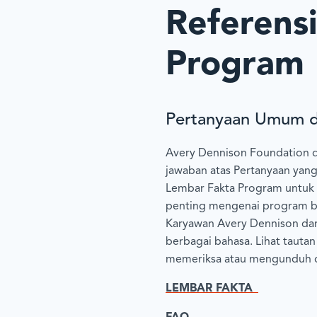
Referensi
Program
Pertanyaan Umum d
Avery Dennison Foundation d
jawaban atas Pertanyaan yang
Lembar Fakta Program untuk
penting mengenai program be
Karyawan Avery Dennison da
berbagai bahasa. Lihat tautan
memeriksa atau mengunduh 
LEMBAR FAKTA