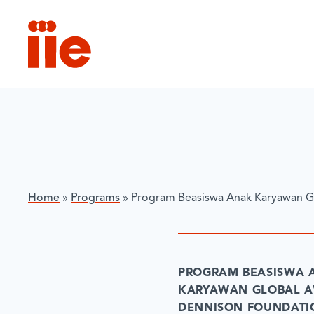
IIE
Home
»
Programs
»
Program Beasiswa Anak Karyawan G
PROGRAM BEASISWA 
KARYAWAN GLOBAL A
DENNISON FOUNDATI