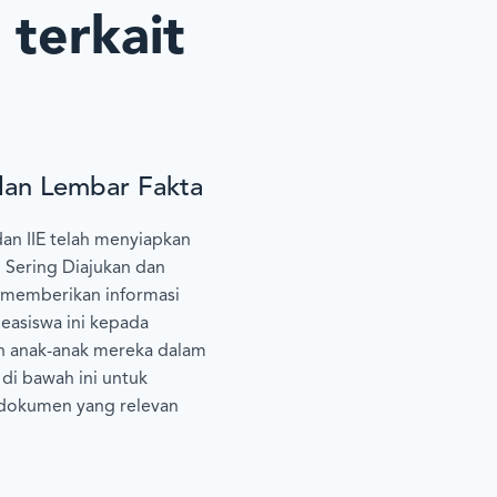
 terkait
an Lembar Fakta
an IIE telah menyiapkan
 Sering Diajukan dan
 memberikan informasi
asiswa ini kepada
n anak-anak mereka dalam
 di bawah ini untuk
dokumen yang relevan