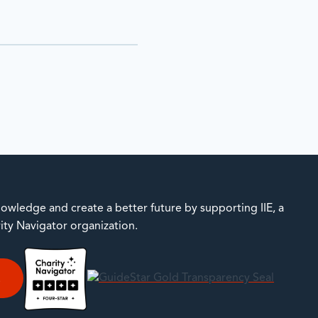
owledge and create a better future by supporting IIE, a
rity Navigator organization.
E