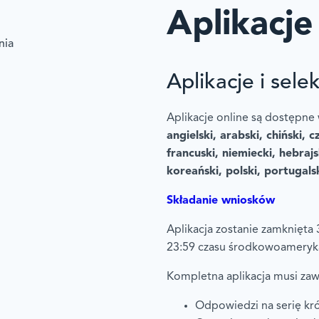
Aplikacje
nia
Aplikacje i sele
Aplikacje online są dostępne
angielski, arabski, chiński, c
francuski, niemiecki, hebrajs
koreański, polski, portugalsk
Składanie wniosków
Aplikacja zostanie zamknięta 
23:59 czasu środkowoameryk
Kompletna aplikacja musi zaw
Odpowiedzi na serię kr