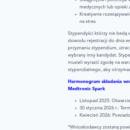
medycznych lub opieki 
Kreatywne rozwiązywan
na stres
Stypendyści którzy nie bedą 
dowodu rejestracji do dnia w
przyznaniu stypendium, utrac
wybrany inny kandydat. Styp
musieli wyrazić zgodę na wa
stypendialnego, aby otrzyma
Harmonogram składania wn
Medtronic Spark
Listopad 2025: Otwarcie 
30 stycznia 2026 r.: Te
Kwiecień 2026: Powiad
*Wnioskodawcy zostaną powia