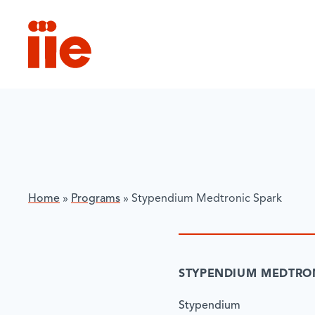
IIE
Home
»
Programs
»
Stypendium Medtronic Spark
STYPENDIUM MEDTRO
Stypendium