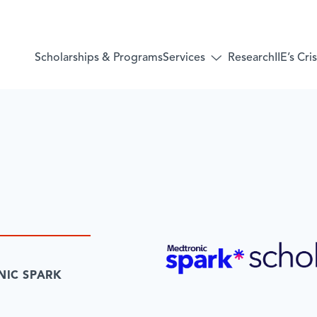
Services
Scholarships & Programs
Research
IIE’s Cr
Toggle
submenu
for:
Services
NIC SPARK