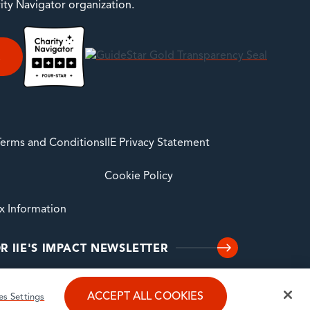
rity Navigator organization.
E
 Terms and Conditions
IIE Privacy Statement
Cookie Policy
ax Information
R IIE'S IMPACT NEWSLETTER
ACCEPT ALL COOKIES
es Settings