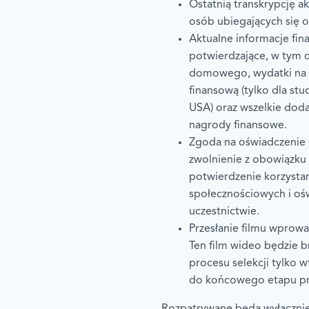
Ostatnią transkrypcję a
osób ubiegających się o 
Aktualne informacje fi
potwierdzające, w tym
domowego, wydatki na
finansową (tylko dla st
USA) oraz wszelkie dod
nagrody finansowe.
Zgoda na oświadczenie 
zwolnienie z obowiązku 
potwierdzenie korzysta
społecznościowych i oś
uczestnictwie.
Przesłanie filmu wprowa
Ten film wideo będzie 
procesu selekcji tylko 
do końcowego etapu pr
Rozpatrywane będą wyłącznie